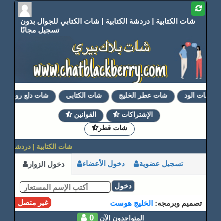
شات الكتابية | دردشة الكتابية | شات الكتابي للجوال بدون
تسجيل مجانًا
شات الود
شات عطر الخليج
شات الكتابي
شات دلع روحي
الإشتراكات
القوانين
شات قطر
شات الكتابية | دردشة الكتا
تسجيل عضوية
دخول الأعضاء
دخول الزوار
دخول
غير متصل
تصميم وبرمجه:
الخليج هوست
0
المتواجدون الآن